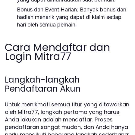
Bonus dan Event Harian:
Banyak bonus dan
hadiah menarik yang dapat di klaim setiap
hari oleh semua pemain.
Cara Mendaftar dan
Login Mitra77
Langkah-langkah
Pendaftaran Akun
Untuk menikmati semua fitur yang ditawarkan
oleh Mitra77, langkah pertama yang harus
Anda lakukan adalah mendaftar. Proses
pendaftaran sangat mudah, dan Anda hanya
perlu mengikuti beberapa langkah sederhana: