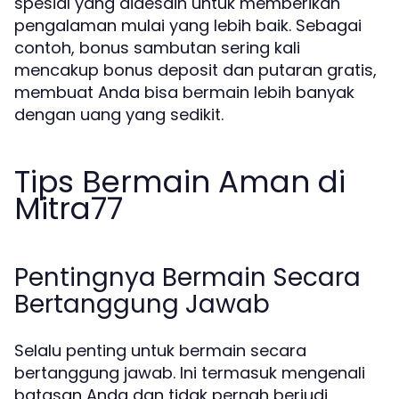
spesial yang didesain untuk memberikan
pengalaman mulai yang lebih baik. Sebagai
contoh, bonus sambutan sering kali
mencakup bonus deposit dan putaran gratis,
membuat Anda bisa bermain lebih banyak
dengan uang yang sedikit.
Tips Bermain Aman di
Mitra77
Pentingnya Bermain Secara
Bertanggung Jawab
Selalu penting untuk bermain secara
bertanggung jawab. Ini termasuk mengenali
batasan Anda dan tidak pernah berjudi