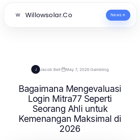
Willowsolar.Co
W
News
Jacob Bell
·
May 7, 2026
·
Gambling
J
Bagaimana Mengevaluasi
Login Mitra77 Seperti
Seorang Ahli untuk
Kemenangan Maksimal di
2026