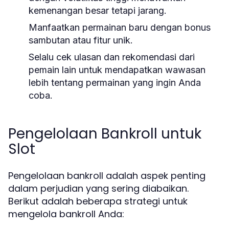
kemenangan besar tetapi jarang.
Manfaatkan permainan baru dengan bonus
sambutan atau fitur unik.
Selalu cek ulasan dan rekomendasi dari
pemain lain untuk mendapatkan wawasan
lebih tentang permainan yang ingin Anda
coba.
Pengelolaan Bankroll untuk
Slot
Pengelolaan bankroll adalah aspek penting
dalam perjudian yang sering diabaikan.
Berikut adalah beberapa strategi untuk
mengelola bankroll Anda: