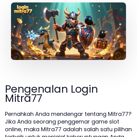
Pengenalan Login
Mitra77
Pernahkah Anda mendengar tentang Mitra77?
Jika Anda seorang penggemar game slot
online, maka Mitra77 adalah salah satu pilihan
terbaik untuk menjajal keberuntungan Anda.