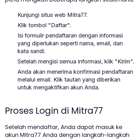
Kunjungi situs web Mitra77.
Klik tombol "Daftar".
Isi formulir pendaftaran dengan informasi
yang diperlukan seperti nama, email, dan
kata sandi.
Setelah mengisi semua informasi, klik "Kirim".
Anda akan menerima konfirmasi pendaftaran
melalui email. Klik tautan yang diberikan
untuk mengaktifkan akun Anda.
Proses Login di Mitra77
Setelah mendaftar, Anda dapat masuk ke
akun Mitra77 Anda dengan langkah-langkah