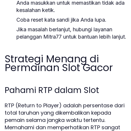
Anda masukkan untuk memastikan tidak ada
kesalahan ketik.
Coba reset kata sandi jika Anda lupa.
Jika masalah berlanjut, hubungi layanan
pelanggan Mitra77 untuk bantuan lebih lanjut.
Strategi Menang di
Permainan Slot Gacor
Pahami RTP dalam Slot
RTP (Return to Player) adalah persentase dari
total taruhan yang dikembalikan kepada
pemain selama jangka waktu tertentu.
Memahami dan memperhatikan RTP sangat