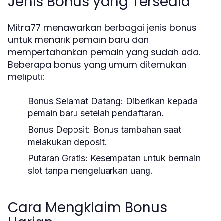
Jenis Bonus yang Tersedia
Mitra77 menawarkan berbagai jenis bonus
untuk menarik pemain baru dan
mempertahankan pemain yang sudah ada.
Beberapa bonus yang umum ditemukan
meliputi:
Bonus Selamat Datang:
Diberikan kepada
pemain baru setelah pendaftaran.
Bonus Deposit:
Bonus tambahan saat
melakukan deposit.
Putaran Gratis:
Kesempatan untuk bermain
slot tanpa mengeluarkan uang.
Cara Mengklaim Bonus