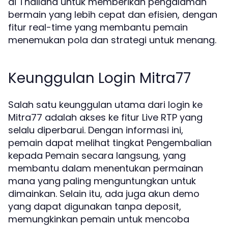
di Thailand untuk memberikan pengalaman
bermain yang lebih cepat dan efisien, dengan
fitur real-time yang membantu pemain
menemukan pola dan strategi untuk menang.
Keunggulan Login Mitra77
Salah satu keunggulan utama dari login ke
Mitra77 adalah akses ke fitur Live RTP yang
selalu diperbarui. Dengan informasi ini,
pemain dapat melihat tingkat Pengembalian
kepada Pemain secara langsung, yang
membantu dalam menentukan permainan
mana yang paling menguntungkan untuk
dimainkan. Selain itu, ada juga akun demo
yang dapat digunakan tanpa deposit,
memungkinkan pemain untuk mencoba