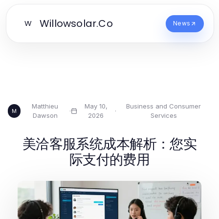
Willowsolar.Co
W
News
Matthieu
May 10,
Business and Consumer
·
·
M
Dawson
2026
Services
美洽客服系统成本解析：您实
际支付的费用