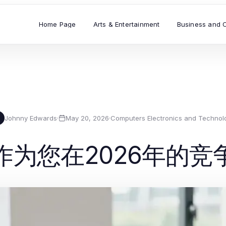
Home Page
Arts & Entertainment
Business and 
Johnny Edwards
·
May 20, 2026
·
Computers Electronics and Technol
作为您在2026年的竞