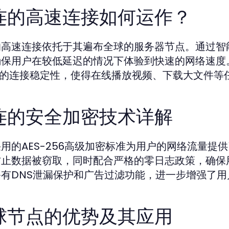
连的高速连接如何运作？
的高速连接依托于其遍布全球的服务器节点。通过智
确保用户在较低延迟的情况下体验到快速的网络速度
9%的连接稳定性，使得在线播放视频、下载大文件
连的安全加密技术详解
用的AES-256高级加密标准为用户的网络流量
防止数据被窃取，同时配合严格的零日志政策，确保
备有DNS泄漏保护和广告过滤功能，进一步增强了
球节点的优势及其应用