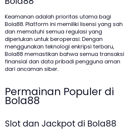
Bola88
Keamanan adalah prioritas utama bagi
Bola88. Platform ini memiliki lisensi yang sah
dan mematuhi semua regulasi yang
diperlukan untuk beroperasi. Dengan
menggunakan teknologi enkripsi terbaru,
Bola88 memastikan bahwa semua transaksi
finansial dan data pribadi pengguna aman
dari ancaman siber.
Permainan Populer di
Bola88
Slot dan Jackpot di Bola88