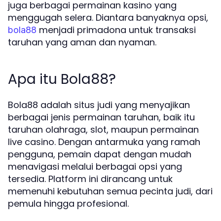
juga berbagai permainan kasino yang
menggugah selera. Diantara banyaknya opsi,
menjadi primadona untuk transaksi
bola88
taruhan yang aman dan nyaman.
Apa itu Bola88?
Bola88 adalah situs judi yang menyajikan
berbagai jenis permainan taruhan, baik itu
taruhan olahraga, slot, maupun permainan
live casino. Dengan antarmuka yang ramah
pengguna, pemain dapat dengan mudah
menavigasi melalui berbagai opsi yang
tersedia. Platform ini dirancang untuk
memenuhi kebutuhan semua pecinta judi, dari
pemula hingga profesional.