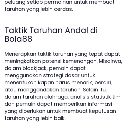
peluang setiap permainan untuk membuat
taruhan yang lebih cerdas.
Taktik Taruhan Andal di
Bola88
Menerapkan taktik taruhan yang tepat dapat
meningkatkan potensi kemenangan. Misalnya,
dalam blackjack, pemain dapat
menggunakan strategi dasar untuk
menentukan kapan harus menarik, berdiri,
atau menggandakan taruhan. Selain itu,
dalam taruhan olahraga, analisis statistik tim
dan pemain dapat memberikan informasi
yang diperlukan untuk membuat keputusan
taruhan yang lebih baik.