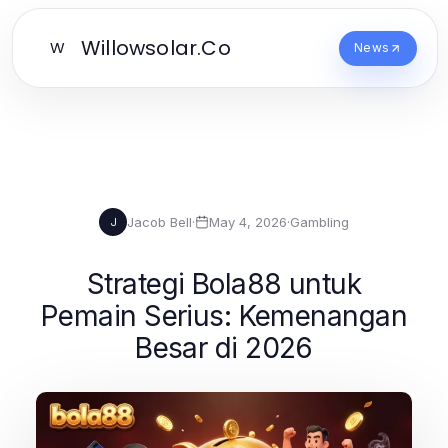
Willowsolar.Co
W
News
Jacob Bell
·
May 4, 2026
·
Gambling
J
Strategi Bola88 untuk
Pemain Serius: Kemenangan
Besar di 2026