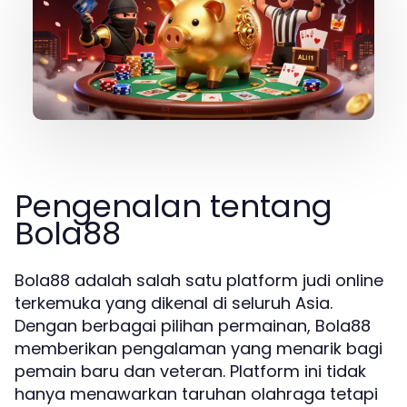
Pengenalan tentang
Bola88
Bola88 adalah salah satu platform judi online
terkemuka yang dikenal di seluruh Asia.
Dengan berbagai pilihan permainan, Bola88
memberikan pengalaman yang menarik bagi
pemain baru dan veteran. Platform ini tidak
hanya menawarkan taruhan olahraga tetapi