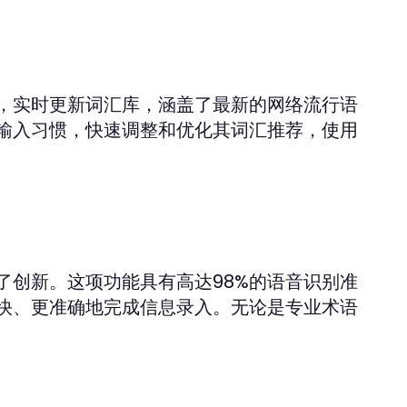
，实时更新词汇库，涵盖了最新的网络流行语
输入习惯，快速调整和优化其词汇推荐，使用
了创新。这项功能具有高达98%的语音识别准
快、更准确地完成信息录入。无论是专业术语