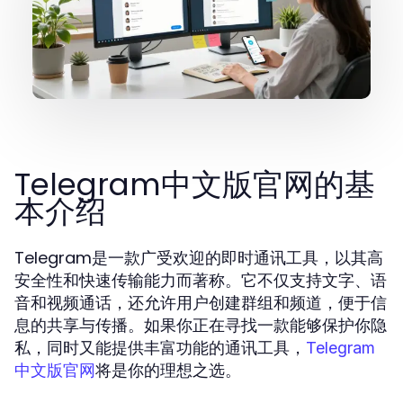
Telegram中文版官网的基
本介绍
Telegram是一款广受欢迎的即时通讯工具，以其高
安全性和快速传输能力而著称。它不仅支持文字、语
音和视频通话，还允许用户创建群组和频道，便于信
息的共享与传播。如果你正在寻找一款能够保护你隐
私，同时又能提供丰富功能的通讯工具，
Telegram
将是你的理想之选。
中文版官网